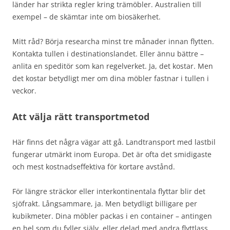
länder har strikta regler kring trämöbler. Australien till
exempel – de skämtar inte om biosäkerhet.
Mitt råd? Börja researcha minst tre månader innan flytten.
Kontakta tullen i destinationslandet. Eller ännu bättre –
anlita en speditör som kan regelverket. Ja, det kostar. Men
det kostar betydligt mer om dina möbler fastnar i tullen i
veckor.
Att välja rätt transportmetod
Här finns det några vägar att gå. Landtransport med lastbil
fungerar utmärkt inom Europa. Det är ofta det smidigaste
och mest kostnadseffektiva för kortare avstånd.
För längre sträckor eller interkontinentala flyttar blir det
sjöfrakt. Långsammare, ja. Men betydligt billigare per
kubikmeter. Dina möbler packas i en container – antingen
en hel som du fyller själv, eller delad med andra flyttlass.