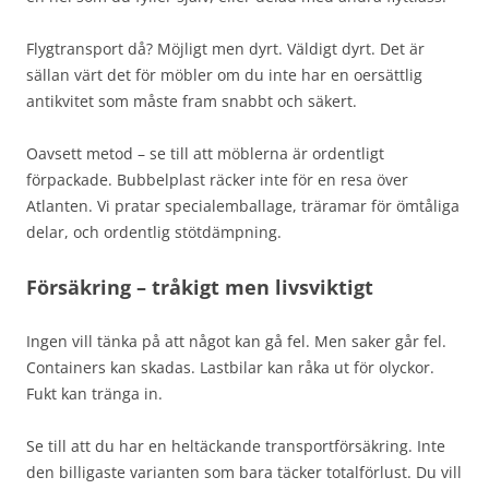
Flygtransport då? Möjligt men dyrt. Väldigt dyrt. Det är
sällan värt det för möbler om du inte har en oersättlig
antikvitet som måste fram snabbt och säkert.
Oavsett metod – se till att möblerna är ordentligt
förpackade. Bubbelplast räcker inte för en resa över
Atlanten. Vi pratar specialemballage, träramar för ömtåliga
delar, och ordentlig stötdämpning.
Försäkring – tråkigt men livsviktigt
Ingen vill tänka på att något kan gå fel. Men saker går fel.
Containers kan skadas. Lastbilar kan råka ut för olyckor.
Fukt kan tränga in.
Se till att du har en heltäckande transportförsäkring. Inte
den billigaste varianten som bara täcker totalförlust. Du vill