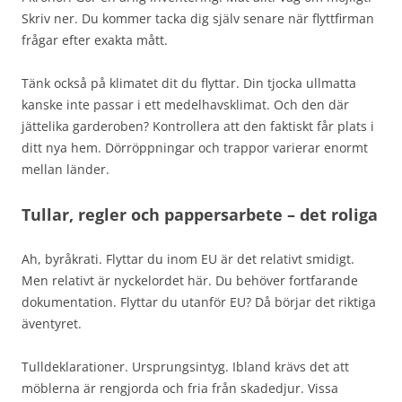
Skriv ner. Du kommer tacka dig själv senare när flyttfirman
frågar efter exakta mått.
Tänk också på klimatet dit du flyttar. Din tjocka ullmatta
kanske inte passar i ett medelhavsklimat. Och den där
jättelika garderoben? Kontrollera att den faktiskt får plats i
ditt nya hem. Dörröppningar och trappor varierar enormt
mellan länder.
Tullar, regler och pappersarbete – det roliga
Ah, byråkrati. Flyttar du inom EU är det relativt smidigt.
Men relativt är nyckelordet här. Du behöver fortfarande
dokumentation. Flyttar du utanför EU? Då börjar det riktiga
äventyret.
Tulldeklarationer. Ursprungsintyg. Ibland krävs det att
möblerna är rengjorda och fria från skadedjur. Vissa