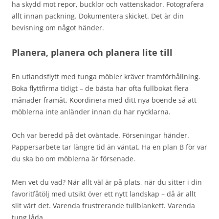
ha skydd mot repor, bucklor och vattenskador. Fotografera
allt innan packning. Dokumentera skicket. Det är din
bevisning om något händer.
Planera, planera och planera lite till
En utlandsflytt med tunga möbler kräver framförhållning.
Boka flyttfirma tidigt – de bästa har ofta fullbokat flera
månader framåt. Koordinera med ditt nya boende så att
möblerna inte anländer innan du har nycklarna.
Och var beredd på det oväntade. Förseningar händer.
Pappersarbete tar längre tid än väntat. Ha en plan B för var
du ska bo om möblerna är försenade.
Men vet du vad? När allt väl är på plats, när du sitter i din
favoritfåtölj med utsikt över ett nytt landskap – då är allt
slit värt det. Varenda frustrerande tullblankett. Varenda
tung låda.