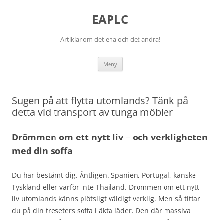
EAPLC
Artiklar om det ena och det andra!
Hoppa
Meny
till
innehåll
Sugen på att flytta utomlands? Tänk på
detta vid transport av tunga möbler
Drömmen om ett nytt liv – och verkligheten
med din soffa
Du har bestämt dig. Äntligen. Spanien, Portugal, kanske
Tyskland eller varför inte Thailand. Drömmen om ett nytt
liv utomlands känns plötsligt väldigt verklig. Men så tittar
du på din treseters soffa i äkta läder. Den där massiva