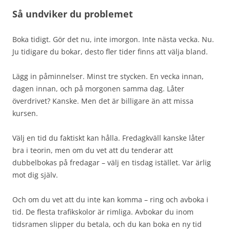
Så undviker du problemet
Boka tidigt. Gör det nu, inte imorgon. Inte nästa vecka. Nu.
Ju tidigare du bokar, desto fler tider finns att välja bland.
Lägg in påminnelser. Minst tre stycken. En vecka innan,
dagen innan, och på morgonen samma dag. Låter
överdrivet? Kanske. Men det är billigare än att missa
kursen.
Välj en tid du faktiskt kan hålla. Fredagkväll kanske låter
bra i teorin, men om du vet att du tenderar att
dubbelbokas på fredagar – välj en tisdag istället. Var ärlig
mot dig själv.
Och om du vet att du inte kan komma – ring och avboka i
tid. De flesta trafikskolor är rimliga. Avbokar du inom
tidsramen slipper du betala, och du kan boka en ny tid