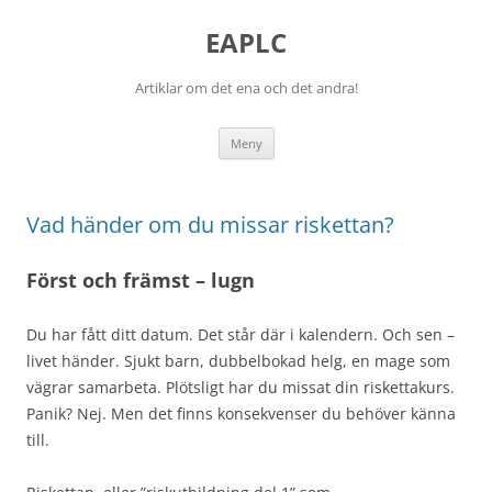
EAPLC
Artiklar om det ena och det andra!
Hoppa
Meny
till
innehåll
Vad händer om du missar riskettan?
Först och främst – lugn
Du har fått ditt datum. Det står där i kalendern. Och sen –
livet händer. Sjukt barn, dubbelbokad helg, en mage som
vägrar samarbeta. Plötsligt har du missat din riskettakurs.
Panik? Nej. Men det finns konsekvenser du behöver känna
till.