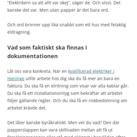
”Elektrikern sa att allt var okej”, säger de. Och visst. Det
kanske det var. Men utan papper är det bara ord.
Och ord brinner upp lika snabbt som ett hus med felaktig
eldragning.
Vad som faktiskt ska finnas i
dokumentationen
Låt oss vara konkreta. När en
kvalificerad elektriker i
Haninge
utför arbete hos dig ska du få mer än bara en
faktura. Du ska få en elritning som visar var alla kablar går.
Du ska få ett installationsintyg som bekräftar att arbetet
följer gällande regler. Och du ska få en riskbedömning om
arbetet krävde det.
Det låter kanske byråkratiskt. Men vet du vad? Den där
papperslappen kan vara skillnaden mellan att få ut