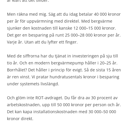
är klart att det svider.
Men räkna med mig. Säg att du idag betalar 40 000 kronor
per år för uppvärmning med direktel. Med bergvärme
sjunker den kostnaden till kanske 12 000–15 000 kronor.
Det ger en besparing på runt 25 000–28 000 kronor per år.
Varje år. Utan att du lyfter ett finger.
Med de siffrorna har du tjänat in investeringen på sju till
tio år. Och en modern bergvärmepump håller i 20–25 år.
Borrhålet? Det håller i princip för evigt. Så de sista 15 åren
är ren vinst. Vi pratar hundratusentals kronor i besparing
under systemets livslängd.
Och glöm inte ROT-avdraget. Du får dra av 30 procent av
arbetskostnaden, upp till 50 000 kronor per person och år.
Det kan kapa installationskostnaden med 30 000–50 000
kronor direkt.