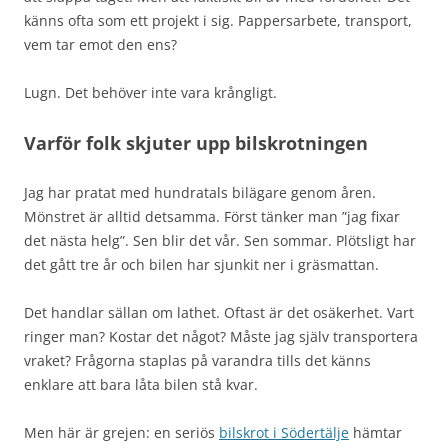
känns ofta som ett projekt i sig. Pappersarbete, transport,
vem tar emot den ens?
Lugn. Det behöver inte vara krångligt.
Varför folk skjuter upp bilskrotningen
Jag har pratat med hundratals bilägare genom åren.
Mönstret är alltid detsamma. Först tänker man ”jag fixar
det nästa helg”. Sen blir det vår. Sen sommar. Plötsligt har
det gått tre år och bilen har sjunkit ner i gräsmattan.
Det handlar sällan om lathet. Oftast är det osäkerhet. Vart
ringer man? Kostar det något? Måste jag själv transportera
vraket? Frågorna staplas på varandra tills det känns
enklare att bara låta bilen stå kvar.
Men här är grejen: en seriös
bilskrot i Södertälje
hämtar