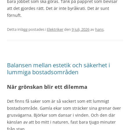
bara jobbet som ska göras. Tänk på pappret som bevisar
att det gjordes rätt. Det är inte byråkrati. Det är sunt
förnuft.
Detta inlägg postades i
Elektriker
den
9 juli, 2026
av
hans
.
Balansen mellan estetik och säkerhet i
lummiga bostadsområden
När grönskan blir ett dilemma
Det finns få saker som är så vackert som ett lummigt
bostadsområde. Gamla ekar som sträcker sina grenar över
grusvägarna. Björkar som dansar i vinden. Och den där
känslan av att bo mitt i naturen, fast bara tjugo minuter
från stan.