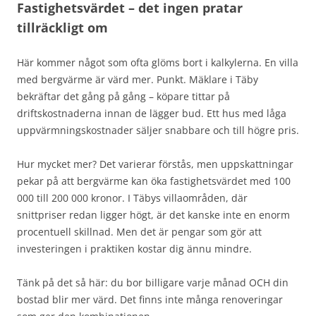
Fastighetsvärdet – det ingen pratar
tillräckligt om
Här kommer något som ofta glöms bort i kalkylerna. En villa
med bergvärme är värd mer. Punkt. Mäklare i Täby
bekräftar det gång på gång – köpare tittar på
driftskostnaderna innan de lägger bud. Ett hus med låga
uppvärmningskostnader säljer snabbare och till högre pris.
Hur mycket mer? Det varierar förstås, men uppskattningar
pekar på att bergvärme kan öka fastighetsvärdet med 100
000 till 200 000 kronor. I Täbys villaområden, där
snittpriser redan ligger högt, är det kanske inte en enorm
procentuell skillnad. Men det är pengar som gör att
investeringen i praktiken kostar dig ännu mindre.
Tänk på det så här: du bor billigare varje månad OCH din
bostad blir mer värd. Det finns inte många renoveringar