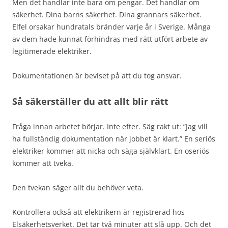
Men det handlar inte bara om pengar. Det handlar om
säkerhet. Dina barns säkerhet. Dina grannars säkerhet.
Elfel orsakar hundratals bränder varje år i Sverige. Många
av dem hade kunnat förhindras med rätt utfört arbete av
legitimerade elektriker.
Dokumentationen är beviset på att du tog ansvar.
Så säkerställer du att allt blir rätt
Fråga innan arbetet börjar. Inte efter. Säg rakt ut: ”Jag vill
ha fullständig dokumentation när jobbet är klart.” En seriös
elektriker kommer att nicka och säga självklart. En oseriös
kommer att tveka.
Den tvekan säger allt du behöver veta.
Kontrollera också att elektrikern är registrerad hos
Elsäkerhetsverket. Det tar två minuter att slå upp. Och det