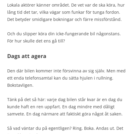
Lokala aktörer känner området. De vet var de ska köra, hur
lång tid det tar, vilka vägar som funkar för tunga fordon.
Det betyder smidigare bokningar och färre missförstånd.
Och du slipper köra din icke-fungerande bil någonstans.
För hur skulle det ens gå till?
Dags att agera
Den där bilen kommer inte försvinna av sig själv. Men med
ett enda telefonsamtal kan du sätta hjulen i rullning.
Bokstavligen.
Tänk på det så här: varje dag bilen står kvar är en dag du
kunde haft en ren uppfart. En dag mindre med dåligt
samvete. En dag närmare att faktiskt göra något åt saken.
Så vad väntar du på egentligen? Ring. Boka. Andas ut. Det