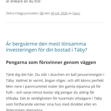
är enklare än du tror.
Detta inlägg postades i
Bil
den
30 juli, 2026
av
hans
.
Är bergvärme den mest lönsamma
investeringen för din bostad i Täby?
Pengarna som försvinner genom väggen
Tänk dig det här. Du står i duschen en kall januarimorgon i
Täby. Vattnet är varmt, ångan stiger, och allt känns perfekt.
Men nere i pannrummet maler din gamla elpanna på för
fullt – och varje minut kostar dig pengar du aldrig får
tillbaka. Det är verkligheten för tusentals villaägare i Täby
som fortfarande värmer sina hus med direktel eller en
ålderstigen oljepanna.