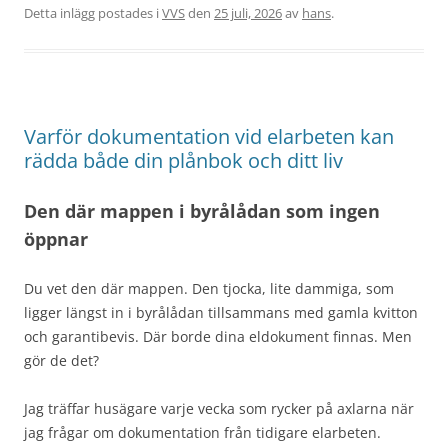
Detta inlägg postades i
VVS
den
25 juli, 2026
av
hans
.
Varför dokumentation vid elarbeten kan
rädda både din plånbok och ditt liv
Den där mappen i byrålådan som ingen
öppnar
Du vet den där mappen. Den tjocka, lite dammiga, som
ligger längst in i byrålådan tillsammans med gamla kvitton
och garantibevis. Där borde dina eldokument finnas. Men
gör de det?
Jag träffar husägare varje vecka som rycker på axlarna när
jag frågar om dokumentation från tidigare elarbeten.