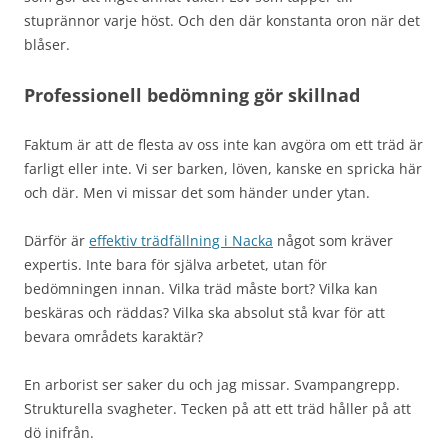
stuprännor varje höst. Och den där konstanta oron när det
blåser.
Professionell bedömning gör skillnad
Faktum är att de flesta av oss inte kan avgöra om ett träd är
farligt eller inte. Vi ser barken, löven, kanske en spricka här
och där. Men vi missar det som händer under ytan.
Därför är
effektiv trädfällning i Nacka
något som kräver
expertis. Inte bara för själva arbetet, utan för
bedömningen innan. Vilka träd måste bort? Vilka kan
beskäras och räddas? Vilka ska absolut stå kvar för att
bevara områdets karaktär?
En arborist ser saker du och jag missar. Svampangrepp.
Strukturella svagheter. Tecken på att ett träd håller på att
dö inifrån.