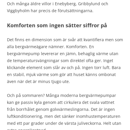
Och många äldre villor i Enebyberg, Gribbylund och
Viggbyholm har precis de förutsättningarna.
Komforten som ingen sätter siffror på
Det finns en dimension som är svår att kvantifiera men som
alla bergvärmeägare nämner. Komforten. En
bergvärmepump levererar en jämn, behaglig värme utan
de temperatursvängningar som direktel ofta ger. Inget
klickande element som slår av och på. Ingen torr luft. Bara
en stabil, mjuk värme som gör att huset känns ombonat
även när det är minus tjugo ute.
Och på sommaren? Många moderna bergvärmepumpar
kan ge passiv kyla genom att cirkulera det svala vattnet
från borrhålet genom golvvärmeslingorna. Det är ingen
luftkonditionering, men det sänker inomhustemperaturen
med ett par grader under de värsta juliveckorna. Helt utan