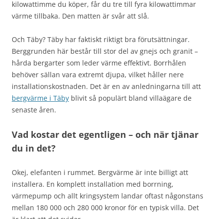
kilowattimme du köper, får du tre till fyra kilowattimmar
värme tillbaka. Den matten är svår att slå.
Och Täby? Täby har faktiskt riktigt bra förutsättningar.
Berggrunden här består till stor del av gnejs och granit –
hårda bergarter som leder värme effektivt. Borrhålen
behöver sällan vara extremt djupa, vilket håller nere
installationskostnaden. Det är en av anledningarna till att
bergvärme i Täby
blivit så populärt bland villaägare de
senaste åren.
Vad kostar det egentligen – och när tjänar
du in det?
Okej, elefanten i rummet. Bergvärme är inte billigt att
installera. En komplett installation med borrning,
värmepump och allt kringsystem landar oftast någonstans
mellan 180 000 och 280 000 kronor för en typisk villa. Det