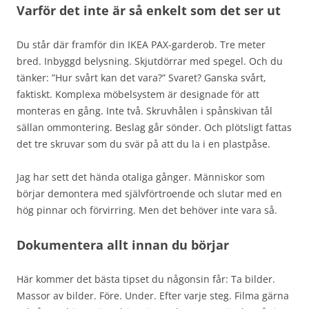
Varför det inte är så enkelt som det ser ut
Du står där framför din IKEA PAX-garderob. Tre meter
bred. Inbyggd belysning. Skjutdörrar med spegel. Och du
tänker: ”Hur svårt kan det vara?” Svaret? Ganska svårt,
faktiskt. Komplexa möbelsystem är designade för att
monteras en gång. Inte två. Skruvhålen i spånskivan tål
sällan ommontering. Beslag går sönder. Och plötsligt fattas
det tre skruvar som du svär på att du la i en plastpåse.
Jag har sett det hända otaliga gånger. Människor som
börjar demontera med självförtroende och slutar med en
hög pinnar och förvirring. Men det behöver inte vara så.
Dokumentera allt innan du börjar
Här kommer det bästa tipset du någonsin får: Ta bilder.
Massor av bilder. Före. Under. Efter varje steg. Filma gärna