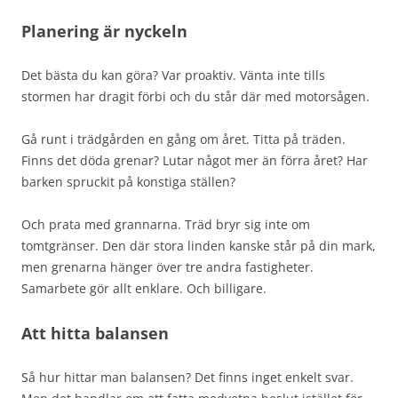
Planering är nyckeln
Det bästa du kan göra? Var proaktiv. Vänta inte tills
stormen har dragit förbi och du står där med motorsågen.
Gå runt i trädgården en gång om året. Titta på träden.
Finns det döda grenar? Lutar något mer än förra året? Har
barken spruckit på konstiga ställen?
Och prata med grannarna. Träd bryr sig inte om
tomtgränser. Den där stora linden kanske står på din mark,
men grenarna hänger över tre andra fastigheter.
Samarbete gör allt enklare. Och billigare.
Att hitta balansen
Så hur hittar man balansen? Det finns inget enkelt svar.