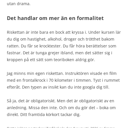
utan drama.
Det handlar om mer än en formalitet
Riskettan är inte bara en bock att kryssa i. Under kursen lär
du dig om hastighet, alkohol, droger och trötthet bakom
ratten. Du får se krocktester. Du får höra berättelser som
fastnar. Det är tunga grejer ibland, men det sätter sig i
kroppen på ett sätt som teoriboken aldrig gör.
Jag minns min egen riskettan. Instruktören visade en film
med en frontalkrock i 70 kilometer i timmen. Tyst i rummet
efteråt. Den typen av insikt kan du inte googla dig till.
Så ja, det är obligatoriskt. Men det är obligatoriskt av en
anledning. Missa den inte. Och om du gör det – boka om
direkt. Ditt framtida körkort tackar dig.