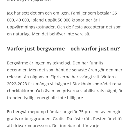
Jag har sett det om och om igen. Familjer som betalar 35
000, 40 000, ibland uppåt 50 000 kronor per år i
uppvärmningskostnader. Och de flesta accepterar det som
en naturlag. Men det behöver inte vara så.
Varför just bergvärme – och varför just nu?
Bergvärme är ingen ny teknologi. Den har funnits i
decennier. Men det som hänt de senaste åren gör den mer
relevant än någonsin. Elpriserna har svängt vilt. Vintern
2022-2023 fick många villaägare i Stockholmsområdet rena
chockfakturor. Och även om priserna stabiliserats något, är
trenden tydlig: energi blir inte billigare.
En bergvärmepump hämtar ungefär 75 procent av energin
gratis ur berggrunden. Gratis. Du läste rätt. Resten är el för
att driva kompressorn. Det innebär att för varje