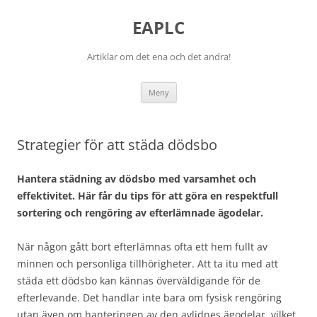
EAPLC
Artiklar om det ena och det andra!
Hoppa
Meny
till
innehåll
Strategier för att städa dödsbo
Hantera städning av dödsbo med varsamhet och
effektivitet. Här får du tips för att göra en respektfull
sortering och rengöring av efterlämnade ägodelar.
När någon gått bort efterlämnas ofta ett hem fullt av
minnen och personliga tillhörigheter. Att ta itu med att
städa ett dödsbo kan kännas överväldigande för de
efterlevande. Det handlar inte bara om fysisk rengöring
utan även om hanteringen av den avlidnes ägodelar, vilket