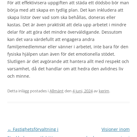
För att effektivisera uppgiften att städa ett dödsbo bör man
börja med att skapa en tydlig plan. Det kan inkludera att
skapa listor över vad som ska behållas, doneras eller
kastas. Det är även praktiskt att dela upp arbetet i mindre
delar för att göra det mindre överväldigande. Dessutom
kan det vara värdefullt att engagera andra
familjemedlemmar eller vänner i arbetet, inte bara för den
fysiska hjälpen utan även för det emotionella stödet.
Slutligen är det avgörande att hantera allt med respekt och
varsamhet, då det handlar om att hedra den avlidnes liv
och minne.
Detta inlägg postades i
Allmänt
den
4 juni, 2024
av
kerim
.
Inläggsnavigering
←
Fastighetsförvaltning i
Visioner inom