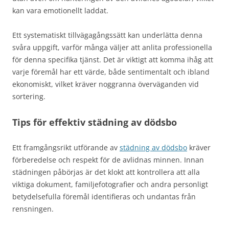
kan vara emotionellt laddat.
Ett systematiskt tillvägagångssätt kan underlätta denna
svåra uppgift, varför många väljer att anlita professionella
för denna specifika tjänst. Det är viktigt att komma ihåg att
varje föremål har ett värde, både sentimentalt och ibland
ekonomiskt, vilket kräver noggranna överväganden vid
sortering.
Tips för effektiv städning av dödsbo
Ett framgångsrikt utförande av
städning av dödsbo
kräver
förberedelse och respekt för de avlidnas minnen. Innan
städningen påbörjas är det klokt att kontrollera att alla
viktiga dokument, familjefotografier och andra personligt
betydelsefulla föremål identifieras och undantas från
rensningen.