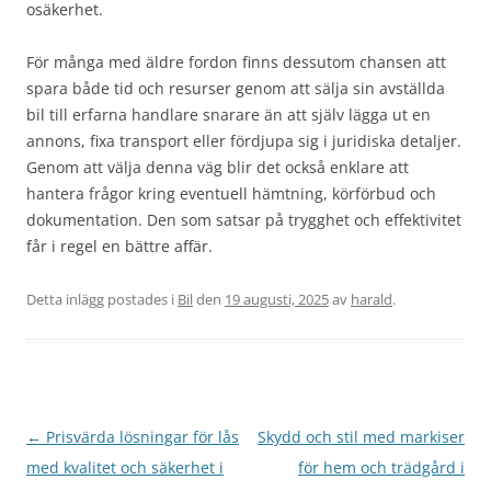
osäkerhet.
För många med äldre fordon finns dessutom chansen att
spara både tid och resurser genom att sälja sin avställda
bil till erfarna handlare snarare än att själv lägga ut en
annons, fixa transport eller fördjupa sig i juridiska detaljer.
Genom att välja denna väg blir det också enklare att
hantera frågor kring eventuell hämtning, körförbud och
dokumentation. Den som satsar på trygghet och effektivitet
får i regel en bättre affär.
Detta inlägg postades i
Bil
den
19 augusti, 2025
av
harald
.
Inläggsnavigering
←
Prisvärda lösningar för lås
Skydd och stil med markiser
med kvalitet och säkerhet i
för hem och trädgård i