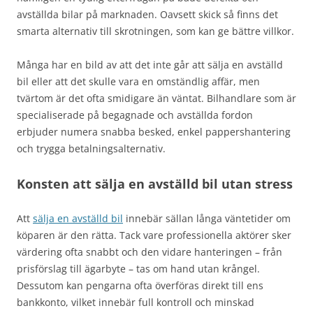
avställda bilar på marknaden. Oavsett skick så finns det
smarta alternativ till skrotningen, som kan ge bättre villkor.
Många har en bild av att det inte går att sälja en avställd
bil eller att det skulle vara en omständlig affär, men
tvärtom är det ofta smidigare än väntat. Bilhandlare som är
specialiserade på begagnade och avställda fordon
erbjuder numera snabba besked, enkel pappershantering
och trygga betalningsalternativ.
Konsten att sälja en avställd bil utan stress
Att
sälja en avställd bil
innebär sällan långa väntetider om
köparen är den rätta. Tack vare professionella aktörer sker
värdering ofta snabbt och den vidare hanteringen – från
prisförslag till ägarbyte – tas om hand utan krångel.
Dessutom kan pengarna ofta överföras direkt till ens
bankkonto, vilket innebär full kontroll och minskad