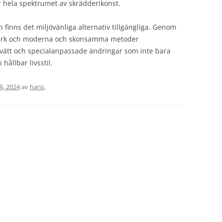
er hela spektrumet av skrädderikonst.
finns det miljövänliga alternativ tillgängliga. Genom
tverk och moderna och skonsamma metoder
vätt och specialanpassade ändringar som inte bara
hållbar livsstil.
li, 2024
av
hans
.