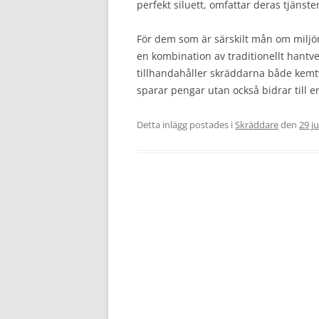
perfekt siluett, omfattar deras tjänst
För dem som är särskilt mån om miljön 
en kombination av traditionellt han
tillhandahåller skräddarna både kemt
sparar pengar utan också bidrar till en 
Detta inlägg postades i
Skräddare
den
29 ju