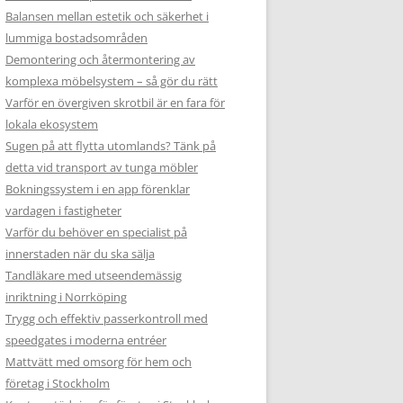
Balansen mellan estetik och säkerhet i
lummiga bostadsområden
Demontering och återmontering av
komplexa möbelsystem – så gör du rätt
Varför en övergiven skrotbil är en fara för
lokala ekosystem
Sugen på att flytta utomlands? Tänk på
detta vid transport av tunga möbler
Bokningssystem i en app förenklar
vardagen i fastigheter
Varför du behöver en specialist på
innerstaden när du ska sälja
Tandläkare med utseendemässig
inriktning i Norrköping
Trygg och effektiv passerkontroll med
speedgates i moderna entréer
Mattvätt med omsorg för hem och
företag i Stockholm