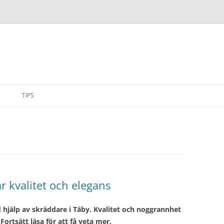
Hoppa
till
TIPS
innehåll
r kvalitet och elegans
hjälp av skräddare i Täby. Kvalitet och noggrannhet
Fortsätt läsa för att få veta mer.