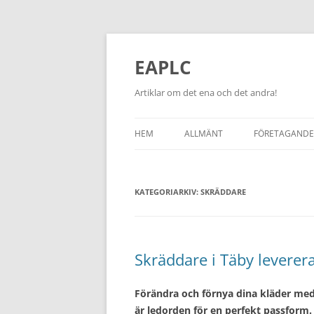
EAPLC
Artiklar om det ena och det andra!
HEM
ALLMÄNT
FÖRETAGANDE
KATEGORIARKIV:
SKRÄDDARE
Skräddare i Täby leverera
Förändra och förnya dina kläder med 
är ledorden för en perfekt passform. 