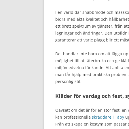
I en värld där snabbmode och massko
bidra med äkta kvalitet och hållbarhe
ett brett spektrum av tjänster, från a
lagningar och ändringar. Den utbildni
garanterar att varje plagg blir ett mäs
Det handlar inte bara om att lägga upp
möjlighet till att återbruka och ge kläd
miljömedvetna tänkande. Att anlita en
man får hjälp med praktiska problem, 
personlig stil.
Kläder för vardag och fest, 
Oavsett om det är för en stor fest, en 
kan professionella
skräddare i Täby
up
Från att skapa en kostym som passar s