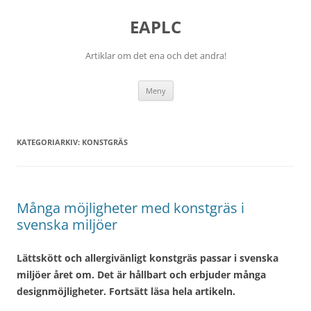
EAPLC
Artiklar om det ena och det andra!
Hoppa
Meny
till
innehåll
KATEGORIARKIV:
KONSTGRÄS
Många möjligheter med konstgräs i
svenska miljöer
Lättskött och allergivänligt konstgräs passar i svenska
miljöer året om. Det är hållbart och erbjuder många
designmöjligheter. Fortsätt läsa hela artikeln.