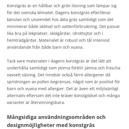
Konstgräs är en hållbar och grön lösning som lämpar sig
för det svenska klimatet. Dagens konstgräs efterliknar
känslan och utseendet hos äkta gräs samtidigt som det
minimerar både skötsel och vattenförbrukning. Det passar
lika bra på lekplatser, skolgårdar, idrottsytor och i
hemträdgårdar. Materialet är robust och tål intensivt
användande från både barn och vuxna.
Tack vare materialen i dagens konstgräs är det lätt att
underhålla samtidigt som ytorna förblir jämna och fräscha
oavsett säsong. Det innebär också färre allergener då
spridningen av pollen begränsas, något som är positivt för
barn och vuxna med allergier. Det är även ett miljövänligt
alternativ eftersom det inte kräver konstgödsel och många
varianter är återvinningsbara.
Mångsidiga användningsområden och
designmöjligheter med konstgräs